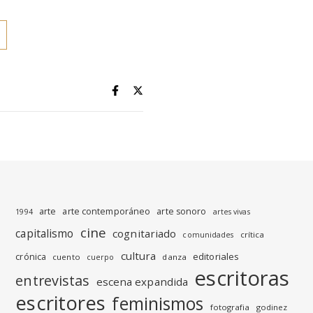
arte
arte contemporáneo
arte sonoro
1994
artes vivas
cine
capitalismo
cognitariado
crítica
comunidades
cultura
editoriales
crónica
cuento
danza
cuerpo
escritoras
entrevistas
escena expandida
escritores
feminismos
fotografia
godinez