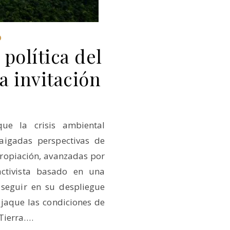
O
política del
a invitación
ue la crisis ambiental
aigadas perspectivas de
ropiación, avanzadas por
ctivista basado en una
e seguir en su despliegue
 jaque las condiciones de
Tierra.…