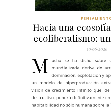
PENSAMIENT
Hacia una ecosofía 
ecoliberalismo: un
30/06/2026
M
ucho se ha dicho sobre q
mundializada deriva de arr
dominación, explotación y ap
un modelo de hiperproducción extra
visión de crecimiento infinito que, d
destructivo, pondrá definitivamente en
habitabilidad no sólo humana sobre la 