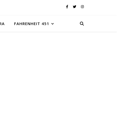
RA
FAHRENHEIT 451