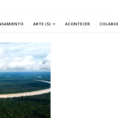
NSAMIENTO
ARTE (S)
ACONTECER
COLABO