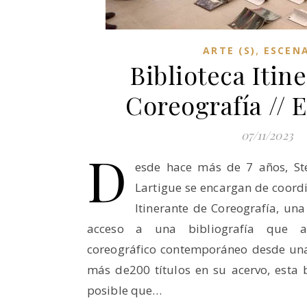
,
ARTE (S)
ESCENA
Biblioteca Itin
Coreografía // E
07/11/2023
D
esde hace más de 7 años, St
Lartigue se encargan de coordin
Itinerante de Coreografía, una
acceso a una bibliografía que a
coreográfico contemporáneo desde un
más de200 títulos en su acervo, esta b
posible que…