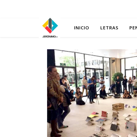
INICIO
LETRAS
PE