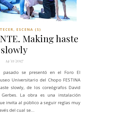
,
TECER
ESCENA (S)
NTE. Making haste
slowly
14/11/2017
 pasado se presentó en el Foro El
useo Universitario del Chopo FESTINA
ste slowly, de los coreógrafos David
 Gerbes. La obra es una instalación
que invita al público a seguir reglas muy
ravés del cual se…