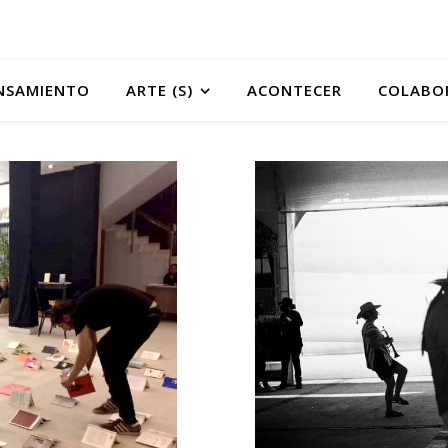
NSAMIENTO
ARTE (S)
ACONTECER
COLABO