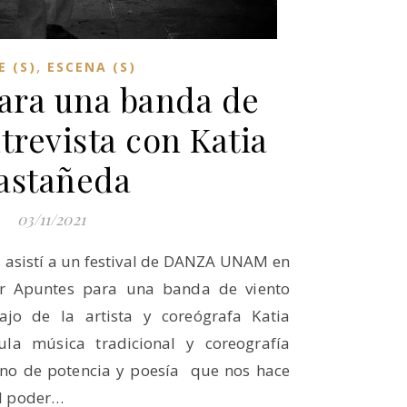
,
E (S)
ESCENA (S)
ara una banda de
trevista con Katia
astañeda
03/11/2021
 asistí a un festival de DANZA UNAM en
r Apuntes para una banda de viento
ajo de la artista y coreógrafa Katia
ula música tradicional y coreografía
eno de potencia y poesía que nos hace
el poder…