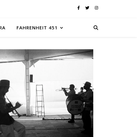
RA
FAHRENHEIT 451