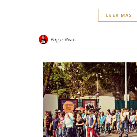
LEER MÁS
Edgar Rivas