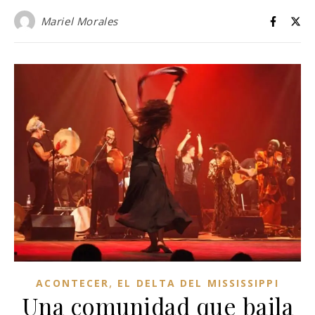
Mariel Morales
,
ACONTECER
EL DELTA DEL MISSISSIPPI
Una comunidad que baila