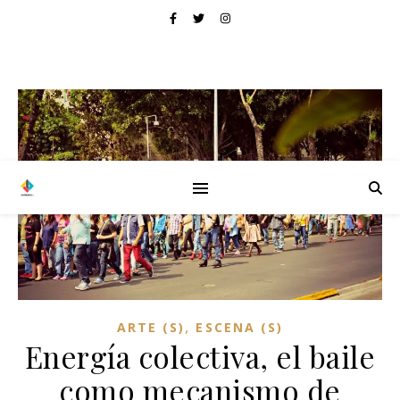
,
ARTE (S)
ESCENA (S)
Energía colectiva, el baile
como mecanismo de