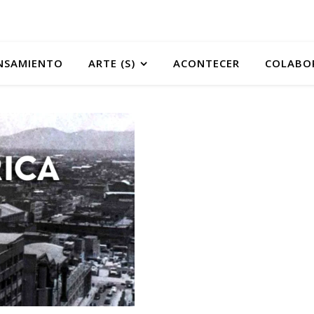
NSAMIENTO
ARTE (S)
ACONTECER
COLABO