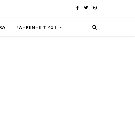
RA
FAHRENHEIT 451