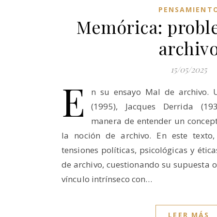
PENSAMIENT
Memórica: proble
archiv
15/05/2025
E
n su ensayo Mal de archivo. 
(1995), Jacques Derrida (19
manera de entender un concept
la noción de archivo. En este texto,
tensiones políticas, psicológicas y éti
de archivo, cuestionando su supuesta o
vínculo intrínseco con…
LEER MÁS