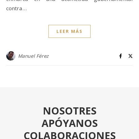
contra…
LEER MÁS
Manuel Férez
NOSOTRES
APÓYANOS
COLABORACIONES