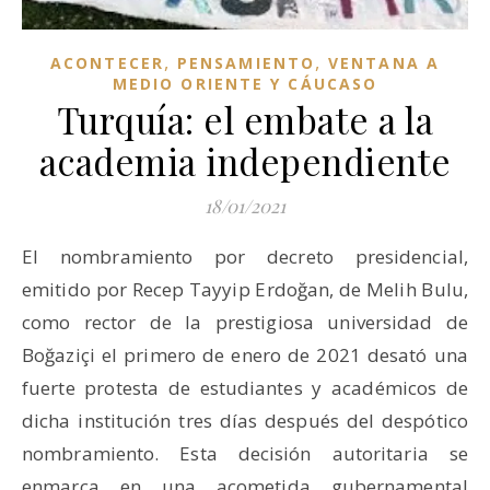
,
,
ACONTECER
PENSAMIENTO
VENTANA A
MEDIO ORIENTE Y CÁUCASO
Turquía: el embate a la
academia independiente
18/01/2021
El nombramiento por decreto presidencial,
emitido por Recep Tayyip Erdoğan, de Melih Bulu,
como rector de la prestigiosa universidad de
Boğaziçi el primero de enero de 2021 desató una
fuerte protesta de estudiantes y académicos de
dicha institución tres días después del despótico
nombramiento. Esta decisión autoritaria se
enmarca en una acometida gubernamental