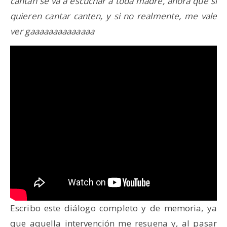
cantan se va a escuchar a toda madre, ahora que si
quieren cantar canten, y si no realmente, me vale
ver gaaaaaaaaaaaaaa
Escribo este diálogo completo y de memoria, ya
que aquella intervención me resuena y, al pasar