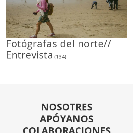
Fotógrafas del norte//
Entrevista
(134)
NOSOTRES
APÓYANOS
COLABORACIONES