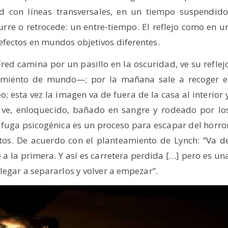
d con líneas transversales, en un tiempo suspendido
curre o retrocede: un entre-tiempo. El reflejo como en u
efectos en mundos objetivos diferentes.
Fred camina por un pasillo en la oscuridad, ve su reflej
amiento de mundo—; por la mañana sale a recoger e
o; esta vez la imagen va de fuera de la casa al interior 
 ve, enloquecido, bañado en sangre y rodeado por lo
 fuga psicogénica es un proceso para escapar del horro
tos. De acuerdo con el planteamiento de Lynch: “Va d
 a la primera. Y así es carretera perdida […] pero es un
legar a separarlos y volver a empezar”.