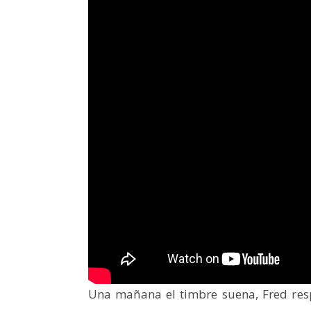
Una mañana el timbre suena, Fred respo