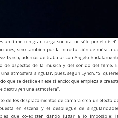
 es un filme con gran carga sonora, no sólo por el diseñ
aciones, sino también por la introducción de música d
 vez Lynch, además de trabajar con Angelo Badalamenti
ó de aspectos de la música y del sonido del filme. E
una atmosfera singular, pues, según Lynch, “Si quiere
o que se deslice en ese silencio: que empieza a creast
e destruyen una atmosfera”.
ento de los desplazamientos de cámara crea un efecto d
 puesta en escena y el despliegue de singularidade
les que co-existen dando lugar a lo imposible: l