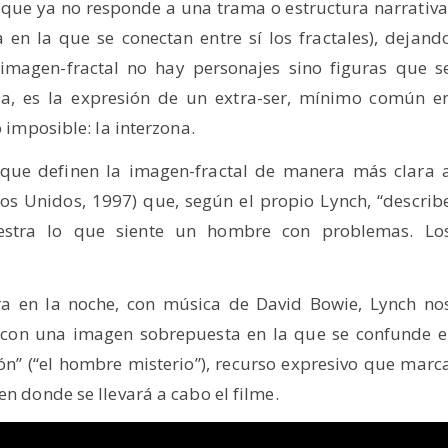
que ya no responde a una trama o estructura narrativa
en la que se conectan entre sí los fractales), dejand
a imagen-fractal no hay personajes sino figuras que s
ia, es la expresión de un extra-ser, mínimo común e
o imposible: la interzona.
que definen la imagen-fractal de manera más clara 
os Unidos, 1997) que, según el propio Lynch, “describ
estra lo que siente un hombre con problemas. Lo
ra en la noche, con música de David Bowie, Lynch no
con una imagen sobrepuesta en la que se confunde e
ón” (“el hombre misterio”), recurso expresivo que marc
en donde se llevará a cabo el filme.