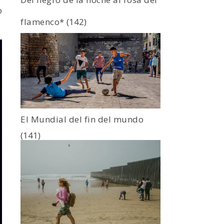
o
flamenco*
(142)
El Mundial del fin del mundo
(141)