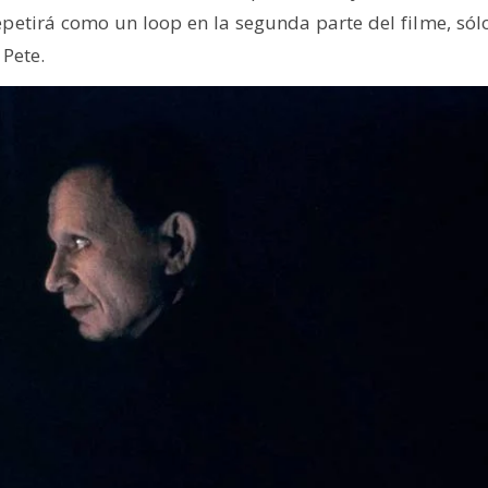
petirá como un loop en la segunda parte del filme, sól
 Pete.