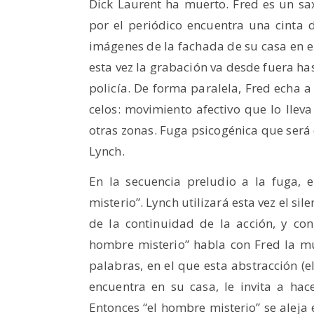
Dick Laurent ha muerto. Fred es un sa
por el periódico encuentra una cinta 
imágenes de la fachada de su casa en el
esta vez la grabación va desde fuera has
policía. De forma paralela, Fred echa 
celos: movimiento afectivo que lo lleva
otras zonas. Fuga psicogénica que será 
Lynch.
En la secuencia preludio a la fuga, 
misterio”. Lynch utilizará esta vez el s
de la continuidad de la acción, y con
hombre misterio” habla con Fred la m
palabras, en el que esta abstracción (e
encuentra en su casa, le invita a ha
Entonces “el hombre misterio” se aleja 