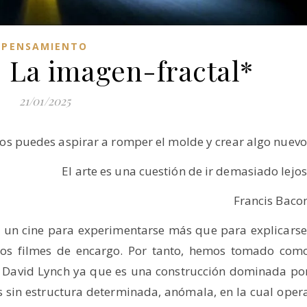
PENSAMIENTO
 La imagen-fractal*
21/01/2025
os puedes aspirar a romper el molde y crear algo nuevo
El arte es una cuestión de ir demasiado lejos
Francis Baco
r un cine para experimentarse más que para explicarse
los filmes de encargo. Por tanto, hemos tomado com
de David Lynch ya que es una construcción dominada po
les sin estructura determinada, anómala, en la cual oper