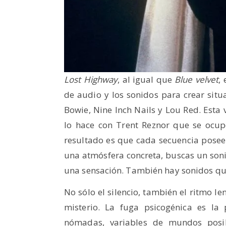
Lost Highway
, al igual que
Blue velvet
,
de audio y los sonidos para crear situ
Bowie, Nine Inch Nails y Lou Red. Esta
lo hace con Trent Reznor que se ocup
resultado es que cada secuencia posee 
una atmósfera concreta, buscas un sonid
una sensación. También hay sonidos qu
No sólo el silencio, también el ritmo l
misterio. La fuga psicogénica es la
nómadas, variables de mundos posib