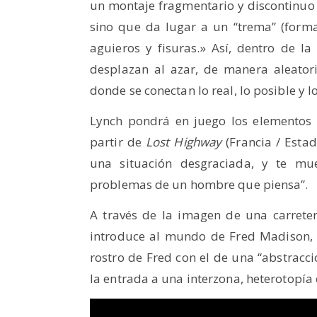
un montaje fragmentario y discontinuo 
sino que da lugar a un “trema” (forma 
aguieros y fisuras.» Así, dentro de l
desplazan al azar, de manera aleator
donde se conectan lo real, lo posible y l
Lynch pondrá en juego los elementos 
partir de
Lost Highway
(Francia / Estad
una situación desgraciada, y te mu
problemas de un hombre que piensa”.
A través de la imagen de una carrete
introduce al mundo de Fred Madison, 
rostro de Fred con el de una “abstracci
la entrada a una interzona, heterotopía 