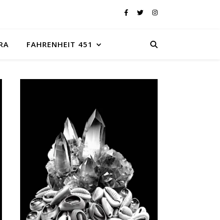
RA
FAHRENHEIT 451