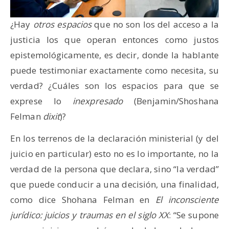
¿Hay
otros espacios
que no son los del acceso a la
justicia los que operan entonces como justos
epistemológicamente, es decir, donde la hablante
puede testimoniar exactamente como necesita, su
verdad? ¿Cuáles son los espacios para que se
exprese lo
inexpresado
(Benjamin/Shoshana
Felman
dixit
)?
En los terrenos de la declaración ministerial (y del
juicio en particular) esto no es lo importante, no la
verdad de la persona que declara, sino “la verdad”
que puede conducir a una decisión, una finalidad,
como dice Shohana Felman en
El inconsciente
jurídico: juicios y traumas en el siglo XX
: “Se supone