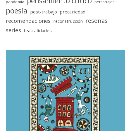
pensamiento crítico
pandemia
personajes
poesía
post-trabajo
precariedad
reseñas
recomendaciones
reconstrucción
series
teatralidades