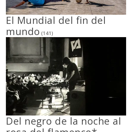
El Mundial del fin del
mundo
(141)
Del negro de la noche al