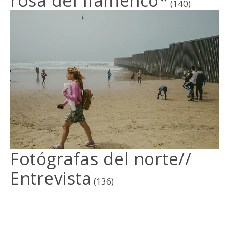
rosa del flamenco*
(140)
Fotógrafas del norte//
Entrevista
(136)