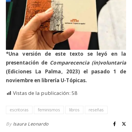
*Una versión de este texto se leyó en la
presentación de
Comparecencia (in)voluntaria
(Ediciones La Palma, 2023) el pasado 1 de
noviembre en librería U-Tópicas.
Vistas de la publicación:
58
escritoras
feminismos
libros
reseñas
By
Isaura Leonardo