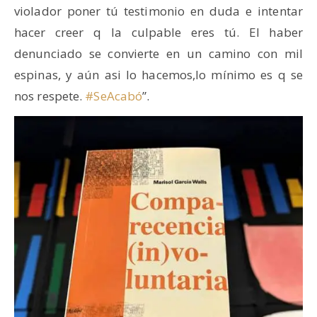
violador poner tú testimonio en duda e intentar
hacer creer q la culpable eres tú. El haber
denunciado se convierte en un camino con mil
espinas, y aún asi lo hacemos,lo mínimo es q se
nos respete.
#SeAcabó
”.