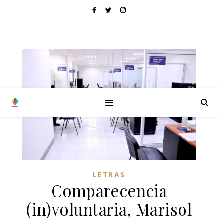
LETRAS
Comparecencia
(in)voluntaria, Marisol