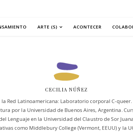
NSAMIENTO
ARTE (S)
ACONTECER
COLABO
CECILIA NÚÑEZ
 la Red Latinoamericana: Laboratorio corporal C-queer
ura por la Universidad de Buenos Aires, Argentina. Curs
 del Lenguaje en la Universidad del Claustro de Sor Juan
cativas como Middlebury College (Vermont, EEUU) y la UC