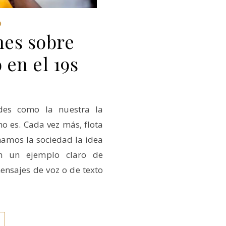
O
nes sobre
 en el 19s
des como la nuestra la
o es. Cada vez más, flota
namos la sociedad la idea
on un ejemplo claro de
ensajes de voz o de texto