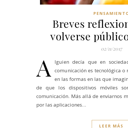
PENSAMIENT
Breves reflexio
volverse público
02/11/2017
A
lguien decía que en socieda
comunicación es tecnológica o n
en las formas en las que imagi
de que los dispositivos móviles s
comunicación. Más allá de enviarnos m
por las aplicaciones…
LEER MÁS