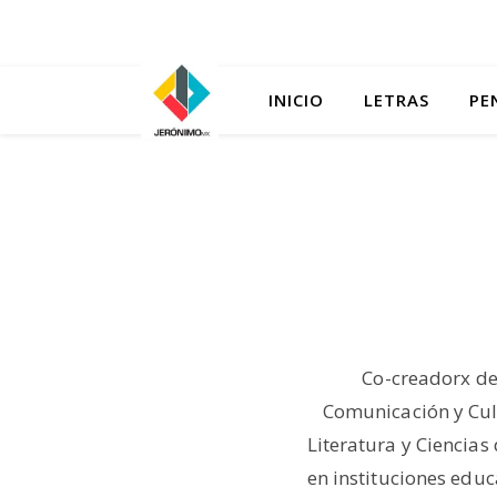
INICIO
LETRAS
PE
Co-creadorx de
Comunicación y Cult
Literatura y Ciencias
en instituciones edu