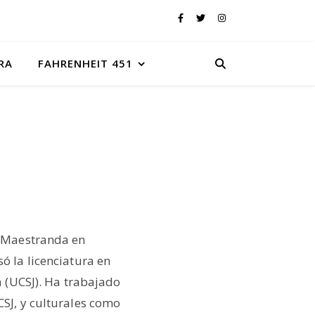
RA
FAHRENHEIT 451
. Maestranda en
ó la licenciatura en
a (UCSJ). Ha trabajado
SJ, y culturales como