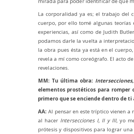
mirada para poder identificar de qué m
La corporalidad ya es; el trabajo del 
cuerpo, por ello tomé algunas teorías
experiencias, así como de Judith Butl
podamos darle la vuelta a interpretacio
la obra pues ésta ya está en el cuerpo,
revela a mí como coreógrafo. El acto de 
revelaciones.
MM: Tu última obra:
Intersecciones
elementos prostéticos para romper c
primero que se enciende dentro de ti 
AA:
Al pensar en este tríptico vienen a
al hacer
Intersecciones I, II y III
, yo m
prótesis y dispositivos para lograr una