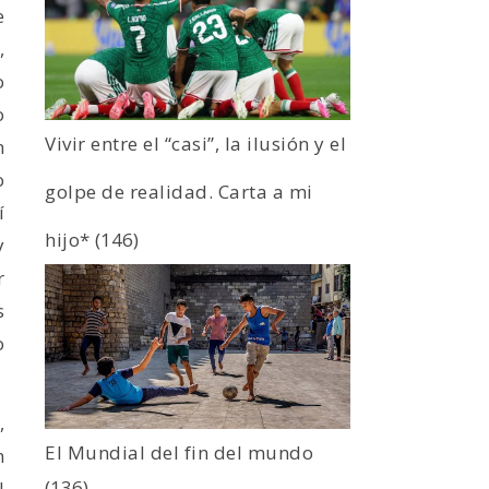
e
,
o
o
Vivir entre el “casi”, la ilusión y el
n
o
golpe de realidad. Carta a mi
í
hijo*
(146)
y
r
s
o
,
El Mundial del fin del mundo
n
(136)
l