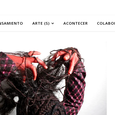
NSAMIENTO
ARTE (S)
ACONTECER
COLABO