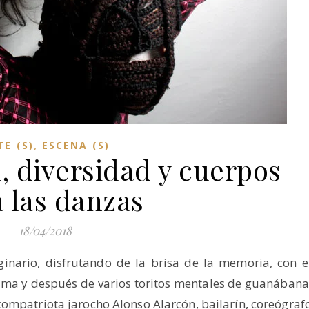
,
TE (S)
ESCENA (S)
, diversidad y cuerpos
 las danzas
18/04/2018
inario, disfrutando de la brisa de la memoria, con e
ma y después de varios toritos mentales de guanábana
compatriota jarocho Alonso Alarcón, bailarín, coreógraf