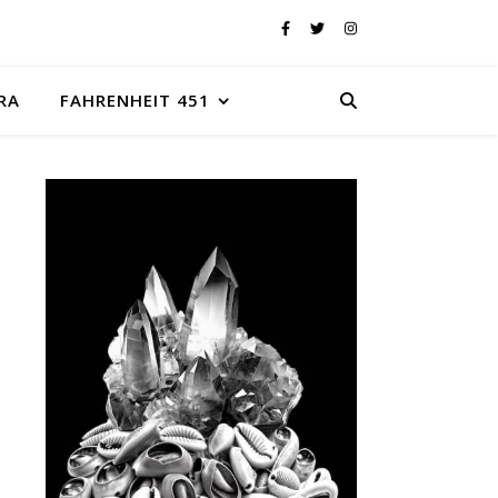
RA
FAHRENHEIT 451