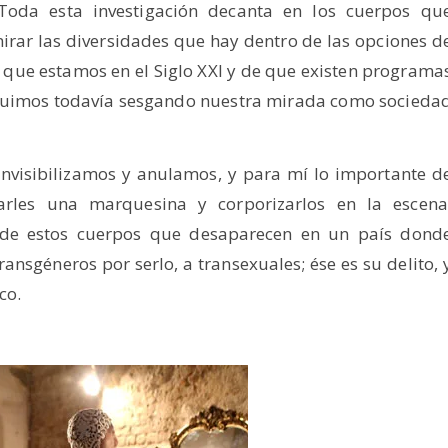
 Toda esta investigación decanta en los cuerpos qu
ar las diversidades que hay dentro de las opciones d
 que estamos en el Siglo XXI y de que existen programa
guimos todavía sesgando nuestra mirada como socieda
nvisibilizamos y anulamos, y para mí lo importante d
 darles una marquesina y corporizarlos en la escena
 de estos cuerpos que desaparecen en un país dond
ansgéneros por serlo, a transexuales; ése es su delito, 
co.