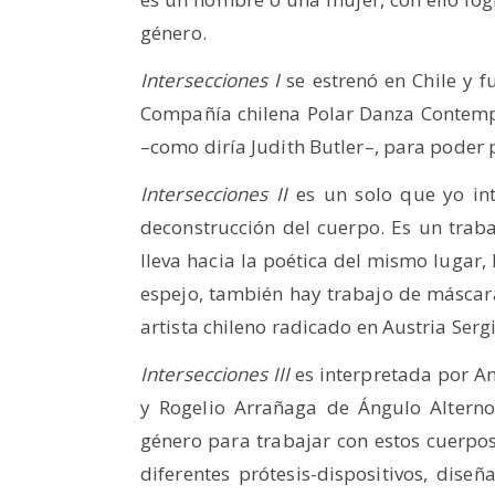
género.
Intersecciones I
se estrenó en Chile y f
Compañía chilena Polar Danza Contemp
–como diría Judith Butler–, para poder p
Intersecciones II
es un solo que yo inte
deconstrucción del cuerpo. Es un trab
lleva hacia la poética del mismo lugar,
espejo, también hay trabajo de máscara
artista chileno radicado en Austria Serg
Intersecciones III
es interpretada por An
y Rogelio Arrañaga de Ángulo Alterno
género para trabajar con estos cuerpos
diferentes prótesis-dispositivos, dise