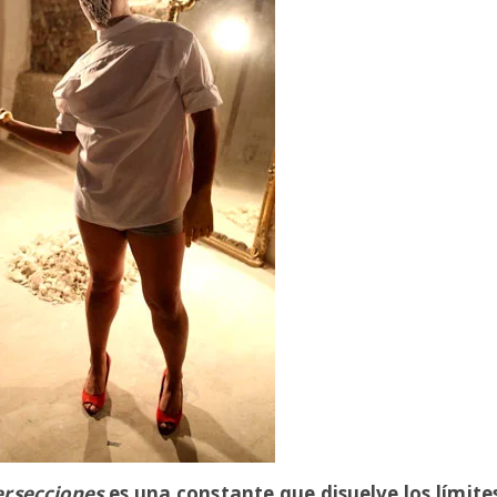
ersecciones
es una constante que disuelve los límite