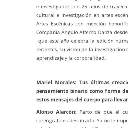
e investigador con 25 años de trayector
cultural e investigación en artes esc
Artes Escénicas con mención honorífi
Compañía Ángulo Alterno Danza desde e
que este año celebra la edición núme
recientes, su visión de la investigación 
aprendizaje y la corporalidad.
Mariel Morales: Tus últimas creaci
pensamiento binario como forma de 
estos mensajes del cuerpo para llevar
Alonso Alarcón:
Parto de que el cue
coreógrafo es descifrarlo. Yo no le imp