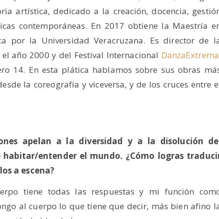
ia artística, dedicado a la creación, docencia, gestió
énicas contemporáneas. En 2017 obtiene la Maestría e
ca por la Universidad Veracruzana. Es director de l
l año 2000 y del Festival Internacional
DanzaExtrema
ro 14. En esta plática hablamos sobre sus obras má
desde la coreografía y viceversa, y de los cruces entre e
ones apelan a la diversidad y a la disolución de
habitar/entender el mundo. ¿Cómo logras traduci
los a escena?
rpo tiene todas las respuestas y mi función com
ongo al cuerpo lo que tiene que decir, más bien afino l