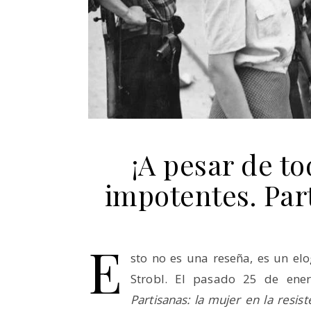
¡A pesar de to
impotentes. Par
E
sto no es una reseña, es un elo
Strobl. El pasado 25 de ener
Partisanas: la mujer en la resi