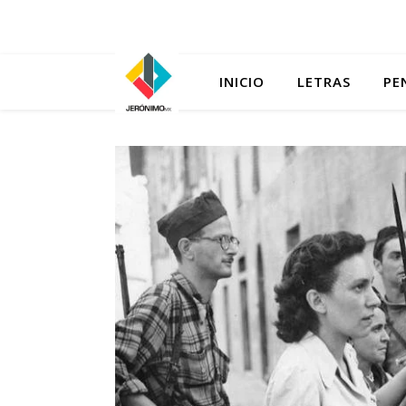
INICIO
LETRAS
PE