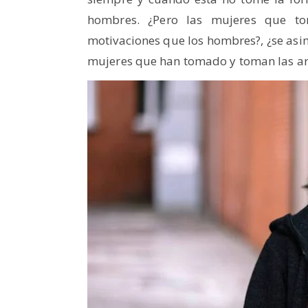
hombres. ¿Pero las mujeres que t
motivaciones que los hombres?, ¿se asim
mujeres que han tomado y toman las a