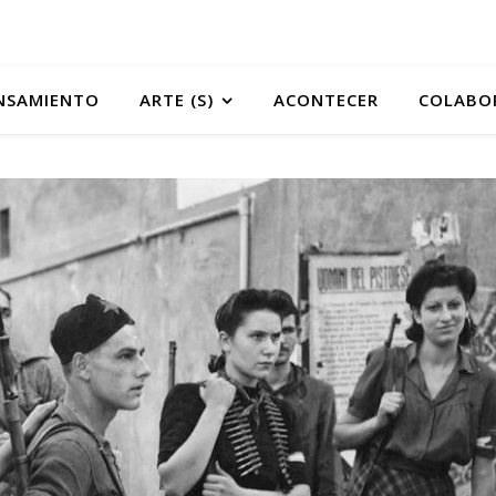
NSAMIENTO
ARTE (S)
ACONTECER
COLABO