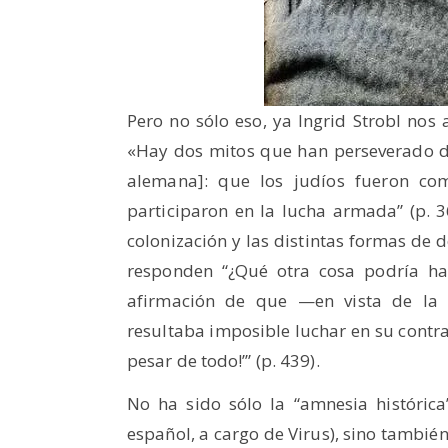
Pero no sólo eso, ya Ingrid Strobl no
«Hay dos mitos que han perseverado 
alemana]: que los judíos fueron co
participaron en la lucha armada” (p. 3
colonización y las distintas formas de 
responden “¿Qué otra cosa podría ha
afirmación de que —en vista de la f
resultaba imposible luchar en su contra
pesar de todo!’” (p. 439).
No ha sido sólo la “amnesia histórica”
español, a cargo de Virus), sino también