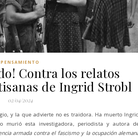
PENSAMIENTO
do! Contra los relatos
tisanas de Ingrid Strobl
02/04/2024
gio, y la que advierte no es traidora. Ha muerto Ingri
o murió esta investigadora, periodista y autora d
stencia armada contra el fascismo y la ocupación aleman