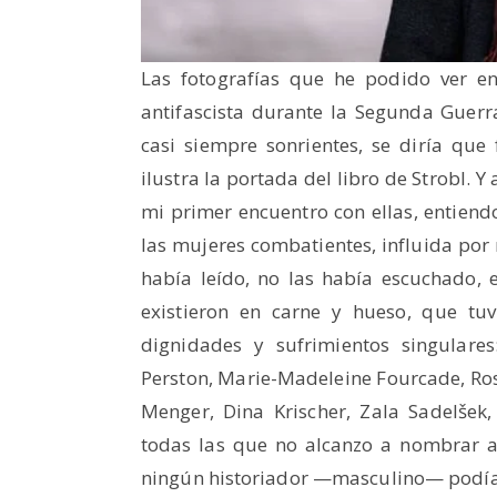
Las fotografías que he podido ver en
antifascista durante la Segunda Guer
casi siempre sonrientes, se diría que 
ilustra la portada del libro de Strobl. 
mi primer encuentro con ellas, entiend
las mujeres combatientes, influida por 
había leído, no las había escuchado,
existieron en carne y hueso, que t
dignidades y sufrimientos singulare
Perston, Marie-Madeleine Fourcade, Rosa
Menger, Dina Krischer, Zala Sadelše
todas las que no alcanzo a nombrar a
ningún historiador —masculino— podía s