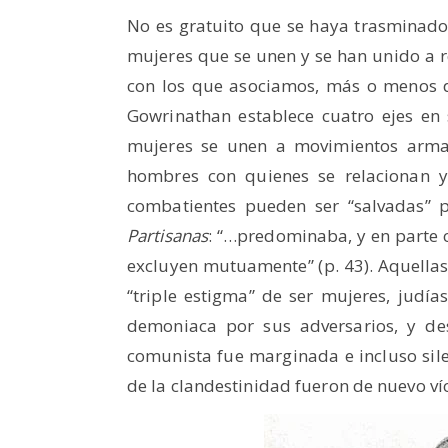
No es gratuito que se haya trasminado 
mujeres que se unen y se han unido a 
con los que asociamos, más o menos 
Gowrinathan establece cuatro ejes en s
mujeres se unen a movimientos armad
hombres con quienes se relacionan y 
combatientes pueden ser “salvadas”
Partisanas
: “…predominaba, y en parte 
excluyen mutuamente” (p. 43). Aquellas 
“triple estigma” de ser mujeres, judí
demoniaca por sus adversarios, y des
comunista fue marginada e incluso silen
de la clandestinidad fueron de nuevo víc