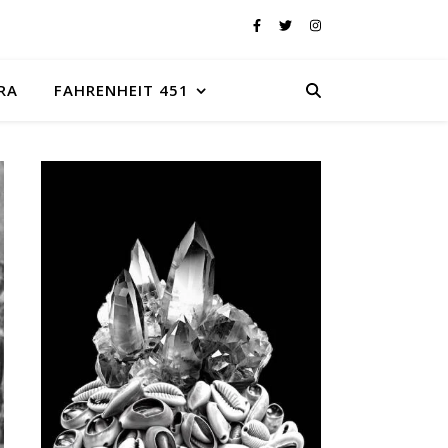
RA
FAHRENHEIT 451