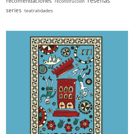
reseñas
recomendaciones
reconstrucción
series
teatralidades