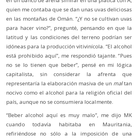
en un banco de arena similar en una plática con A,
quien me contaba que se dan unas uvas deliciosas
en las montañas de Omán. “¿Y no se cultivan uvas
para hacer vino?”, pregunté, pensando en que la
latitud y las condiciones del terreno podrían ser
idóneas para la producción vitivinícola. “El alcohol
está prohibido aquí”, me respondió tajante. “Pues
no se lo tienen que beber”, pensé en mi lógica
capitalista, sin considerar la afrenta que
representaría la elaboración masiva de un
mal
tan
nocivo como el alcohol para la religión oficial del
país, aunque no se consumiera localmente.
“Beber alcohol aquí es muy malo”, me dijo MK
cuando todavía habitaba en Mauritania,
refiriéndose no sólo a la imposición de una