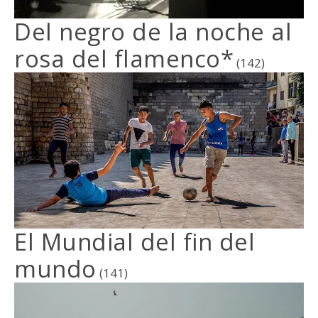
Del negro de la noche al
rosa del flamenco*
(142)
El Mundial del fin del
mundo
(141)