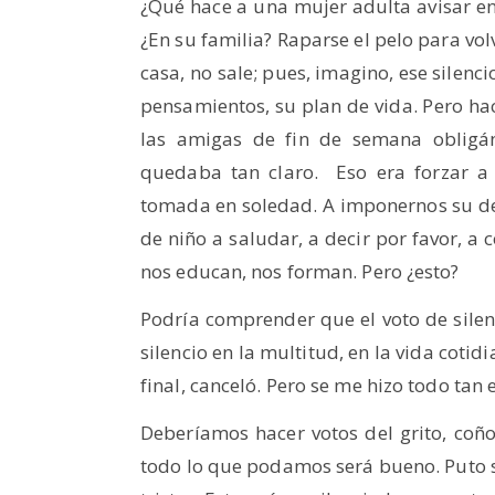
¿Qué hace a una mujer adulta avisar en s
¿En su familia? Raparse el pelo para volv
casa, no sale; pues, imagino, ese silenc
pensamientos, su plan de vida. Pero hace
las amigas de fin de semana obligán
quedaba tan claro. Eso era forzar a 
tomada en soledad. A imponernos su de
de niño a saludar, a decir por favor, 
nos educan, nos forman. Pero ¿esto?
Podría comprender que el voto de silenci
silencio en la multitud, en la vida cotid
final, canceló. Pero se me hizo todo tan 
Deberíamos hacer votos del grito, coño
todo lo que podamos será bueno. Puto si