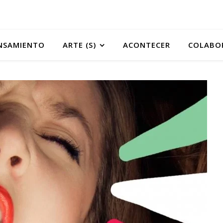
NSAMIENTO
ARTE (S)
ACONTECER
COLABO