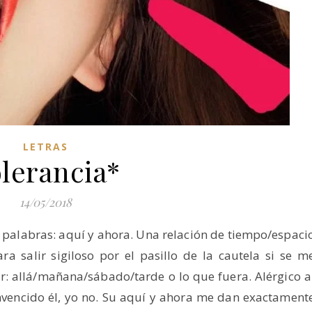
LETRAS
lerancia*
14/05/2018
 palabras: aquí y ahora. Una relación de tiempo/espaci
a salir sigiloso por el pasillo de la cautela si se m
r: allá/mañana/sábado/tarde o lo que fuera. Alérgico a
vencido él, yo no. Su aquí y ahora me dan exactament