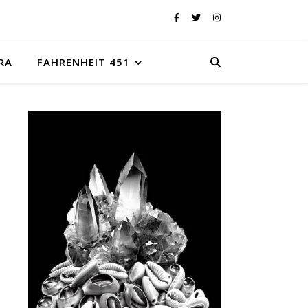
RA
FAHRENHEIT 451