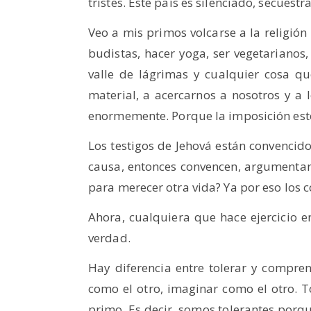
tristes. Este país es silenciado, secuest
Veo a mis primos volcarse a la religión
budistas, hacer yoga, ser vegetarianos,
valle de lágrimas y cualquier cosa q
material, a acercarnos a nosotros y a 
enormemente. Porque la imposición estor
Los testigos de Jehová están convencid
causa, entonces convencen, argumentan
para merecer otra vida? Ya por eso los 
Ahora, cualquiera que hace ejercicio en
verdad.
Hay diferencia entre tolerar y compren
como el otro, imaginar como el otro. T
primo. Es decir, somos tolerantes porq