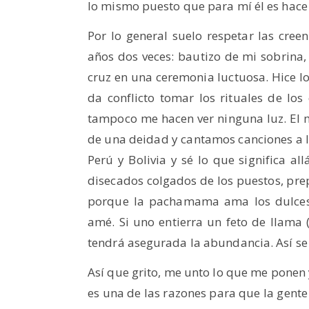
lo mismo puesto que para mí él es hace 
Por lo general suelo respetar las creen
años dos veces: bautizo de mi sobrina,
cruz en una ceremonia luctuosa. Hice lo
da conflicto tomar los rituales de l
tampoco me hacen ver ninguna luz. El 
de una deidad y cantamos canciones a
Perú y Bolivia y sé lo que significa all
disecados colgados de los puestos, pre
porque la pachamama ama los dulces
amé. Si uno entierra un feto de llama
tendrá asegurada la abundancia. Así se
Así que grito, me unto lo que me ponen 
es una de las razones para que la gente