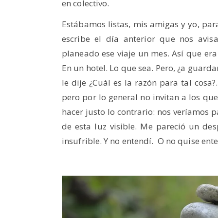
en colectivo.
Estábamos listas, mis amigas y yo, para
escribe el día anterior que nos avi
planeado ese viaje un mes. Así que er
En un hotel. Lo que sea. Pero, ¿a guarda
le dije ¿Cuál es la razón para tal cosa
pero por lo general no invitan a los qu
hacer justo lo contrario: nos veríamos pa
de esta luz visible. Me pareció un des
insufrible. Y no entendí. O no quise en