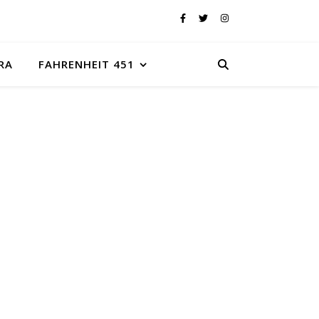
RA
FAHRENHEIT 451