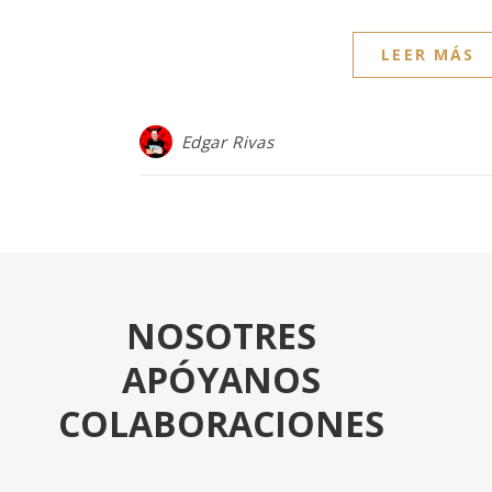
LEER MÁS
Edgar Rivas
NOSOTRES
APÓYANOS
COLABORACIONES