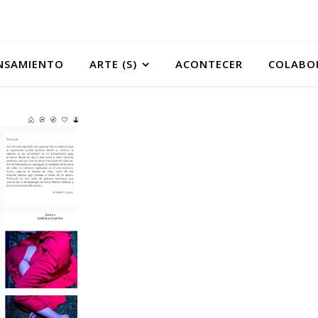
NSAMIENTO
ARTE (S)
ACONTECER
COLABO