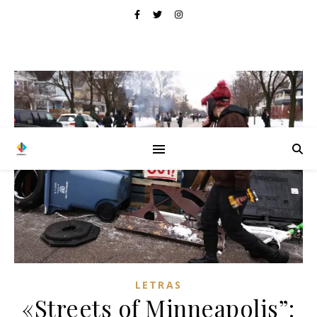
LETRAS
«Streets of Minneapolis”: