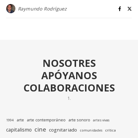
Raymundo Rodríguez
NOSOTRES
APÓYANOS
COLABORACIONES
arte
arte contemporáneo
arte sonoro
1994
artes vivas
cine
capitalismo
cognitariado
crítica
comunidades