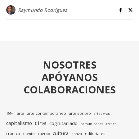
Raymundo Rodríguez
NOSOTRES
APÓYANOS
COLABORACIONES
arte
arte contemporáneo
arte sonoro
1994
artes vivas
cine
capitalismo
cognitariado
crítica
comunidades
cultura
editoriales
crónica
cuento
danza
cuerpo