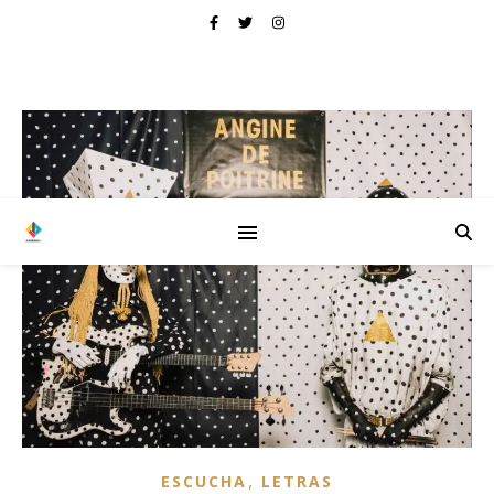
,
ESCUCHA
LETRAS