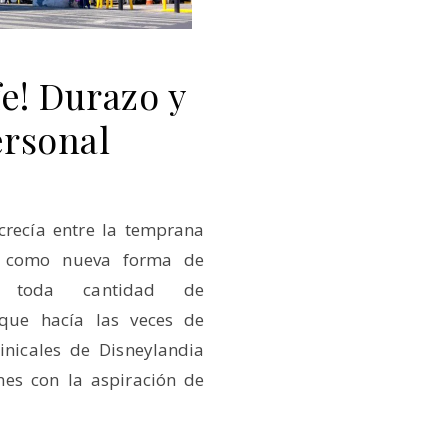
fe! Durazo y
rsonal
crecía entre la temprana
 y como nueva forma de
os toda cantidad de
 que hacía las veces de
nicales de Disneylandia
nes con la aspiración de