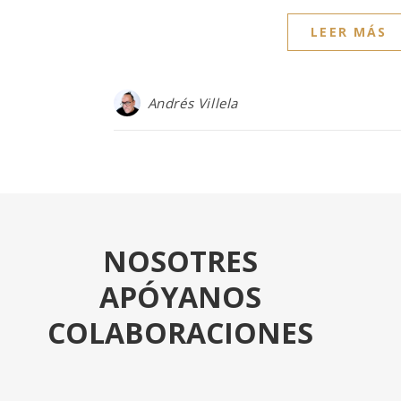
LEER MÁS
Andrés Villela
NOSOTRES
APÓYANOS
COLABORACIONES