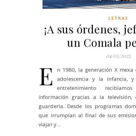
LETRAS
¡A sus órdenes, je
un Comala pe
04/03/2025
E
n 1980, la generación X mexa 
adolescencia y la infancia,
entretenimiento recibíam
información gracias a la televisión,
guardería. Desde los programas domi
que irrumpían al final de sus emisio
viajar y…