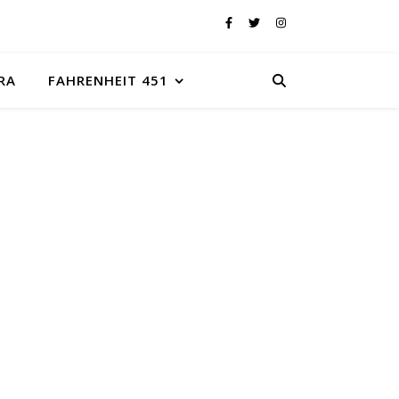
RA
FAHRENHEIT 451