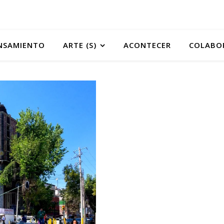
NSAMIENTO
ARTE (S)
ACONTECER
COLABO