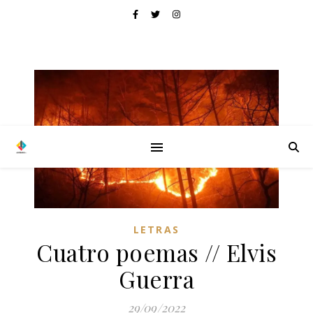
LETRAS
Cuatro poemas // Elvis
Guerra
29/09/2022