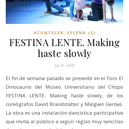
,
ACONTECER
ESCENA (S)
FESTINA LENTE. Making
haste slowly
14/11/2017
El fin de semana pasado se presentó en el Foro El
Dinosaurio del Museo Universitario del Chopo
FESTINA LENTE. Making haste slowly, de los
coreógrafos David Brandstätter y Malgven Gerbes.
La obra es una instalación dancística participativa
que invita al público a seguir reglas muy sencillas