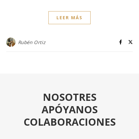
LEER MÁS
Rubén Ortiz
NOSOTRES
APÓYANOS
COLABORACIONES