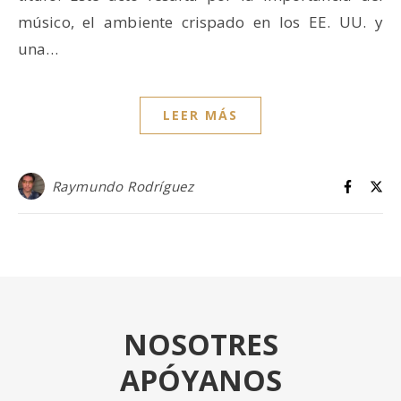
músico, el ambiente crispado en los EE. UU. y
una…
LEER MÁS
Raymundo Rodríguez
NOSOTRES
APÓYANOS