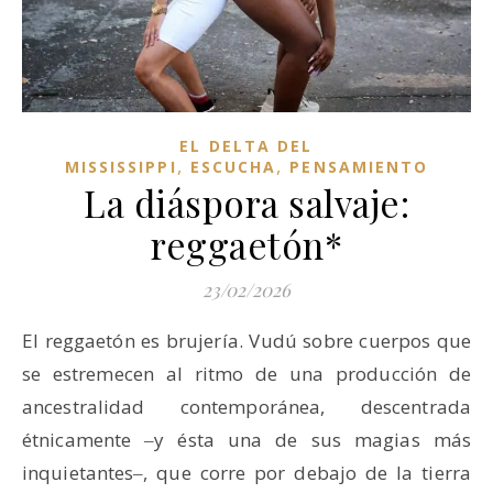
EL DELTA DEL
,
,
MISSISSIPPI
ESCUCHA
PENSAMIENTO
La diáspora salvaje:
reggaetón*
23/02/2026
El reggaetón es brujería. Vudú sobre cuerpos que
se estremecen al ritmo de una producción de
ancestralidad contemporánea, descentrada
étnicamente ‒y ésta una de sus magias más
inquietantes‒, que corre por debajo de la tierra