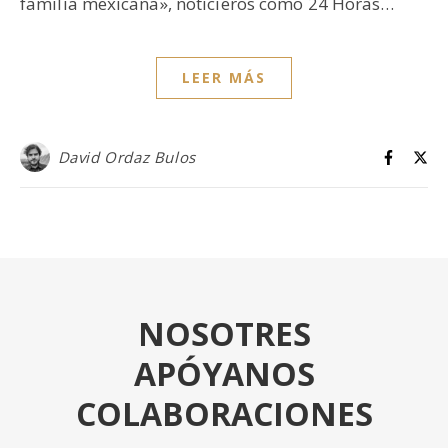
familia mexicana», noticieros como 24 Horas…
LEER MÁS
David Ordaz Bulos
NOSOTRES
APÓYANOS
COLABORACIONES