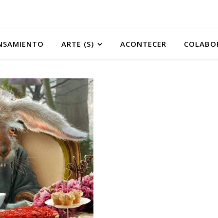
NSAMIENTO
ARTE (S)
ACONTECER
COLABO