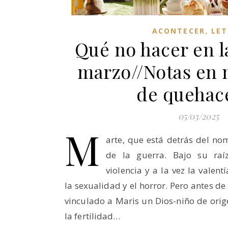
,
ACONTECER
LET
Qué no hacer en l
marzo//Notas en 
de quehac
05/03/2025
M
arte, que está detrás del no
de la guerra. Bajo su ra
violencia y a la vez la valen
la sexualidad y el horror. Pero antes de
vinculado a Maris un Dios-niño de orig
la fertilidad…