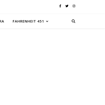
RA
FAHRENHEIT 451