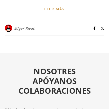
LEER MÁS
Edgar Rivas
NOSOTRES
APÓYANOS
COLABORACIONES