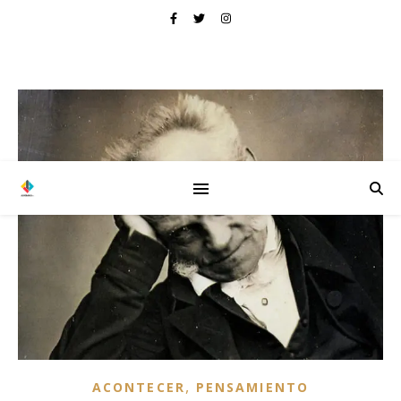
,
ACONTECER
PENSAMIENTO