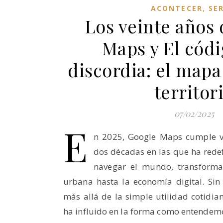
,
ACONTECER
SER
Los veinte años
Maps y El códi
discordia: el mapa
territor
07/02/2025
E
n 2025, Google Maps cumple ve
dos décadas en las que ha rede
navegar el mundo, transform
urbana hasta la economía digital. Si
más allá de la simple utilidad cotidi
ha influido en la forma como entendem