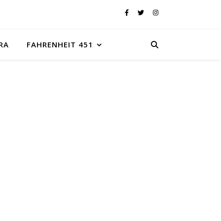
RA
FAHRENHEIT 451