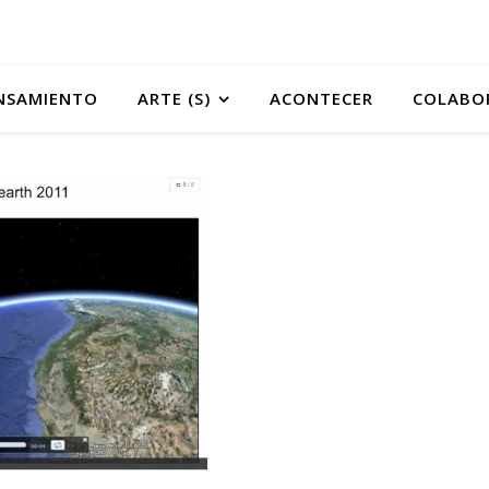
NSAMIENTO
ARTE (S)
ACONTECER
COLABO