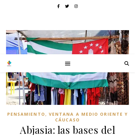
,
PENSAMIENTO
VENTANA A MEDIO ORIENTE Y
CÁUCASO
Abjasia: las bases del