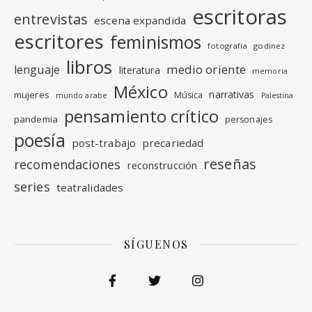
escritoras
entrevistas
escena expandida
escritores
feminismos
fotografia
godinez
libros
medio oriente
lenguaje
literatura
memoria
México
narrativas
mujeres
Música
mundo arabe
Palestina
pensamiento crítico
pandemia
personajes
poesía
post-trabajo
precariedad
reseñas
recomendaciones
reconstrucción
series
teatralidades
SÍGUENOS