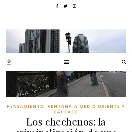
,
PENSAMIENTO
VENTANA A MEDIO ORIENTE Y
CÁUCASO
Los chechenos: la