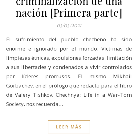
criminalización de una
nación [Primera parte]
03/03/2021
El sufrimiento del pueblo checheno ha sido
enorme e ignorado por el mundo. Víctimas de
limpiezas étnicas, expulsiones forzadas, limitación
a sus libertades y condenados a vivir controlados
por líderes prorrusos. El mismo Mikhail
Gorbachev, en el prólogo que redactó para el libro
de Valery Tishkov, Chechnya: Life in a War-Torn
Society, nos recuerda…
LEER MÁS