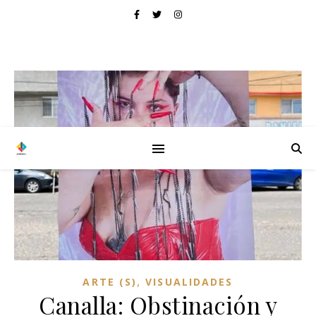
,
ARTE (S)
VISUALIDADES
Canalla: Obstinación y