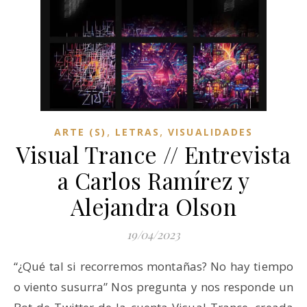
,
,
ARTE (S)
LETRAS
VISUALIDADES
Visual Trance // Entrevista
a Carlos Ramírez y
Alejandra Olson
19/04/2023
“¿Qué tal si recorremos montañas? No hay tiempo
o viento susurra” Nos pregunta y nos responde un