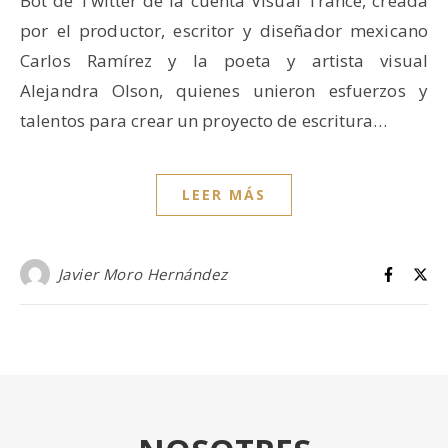
Bot de Twitter de la cuenta Visual Trance, creada
por el productor, escritor y diseñador mexicano
Carlos Ramírez y la poeta y artista visual
Alejandra Olson, quienes unieron esfuerzos y
talentos para crear un proyecto de escritura…
LEER MÁS
Javier Moro Hernández