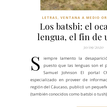
,
LETRAS
VENTANA A MEDIO OR
Los batsbi: el oc
lengua, el fin de
30/09/2020
S
iempre lamento la desaparici
puesto que las lenguas son el p
Samuel Johnson El portal C
especializado en proveer de informac
región del Cáucaso, publicó un pequeño
(también conocidos como batsbi o tush)