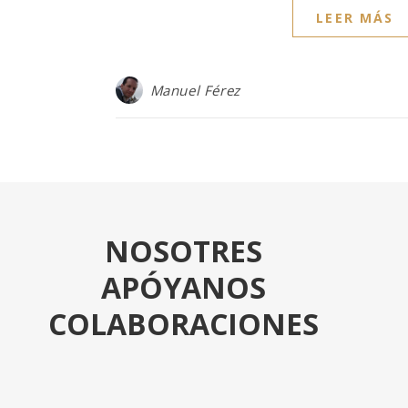
LEER MÁS
Manuel Férez
NOSOTRES
APÓYANOS
COLABORACIONES