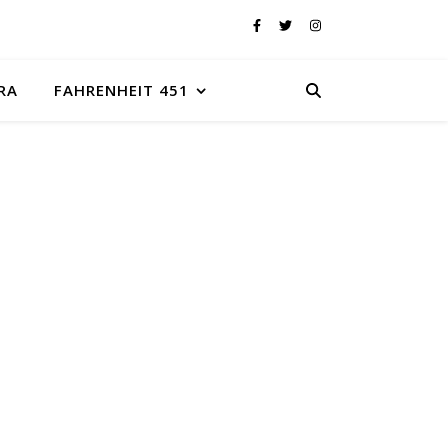
RA
FAHRENHEIT 451