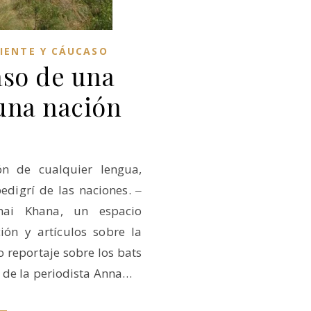
IENTE Y CÁUCASO
aso de una
 una nación
ón de cualquier lengua,
edigrí de las naciones. ‒
hai Khana, un espacio
ión y artículos sobre la
 reportaje sobre los bats
 de la periodista Anna…