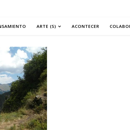
NSAMIENTO
ARTE (S)
ACONTECER
COLABO