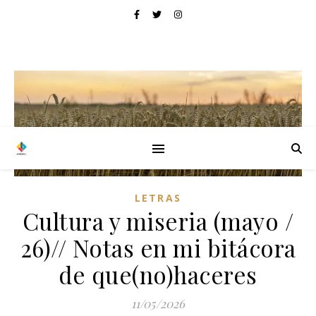
LETRAS
Cultura y miseria (mayo /
26)// Notas en mi bitácora
de que(no)haceres
11/05/2026