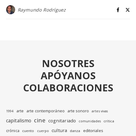
Raymundo Rodríguez
NOSOTRES
APÓYANOS
COLABORACIONES
arte
arte contemporáneo
arte sonoro
1994
artes vivas
cine
capitalismo
cognitariado
crítica
comunidades
cultura
editoriales
crónica
cuento
danza
cuerpo