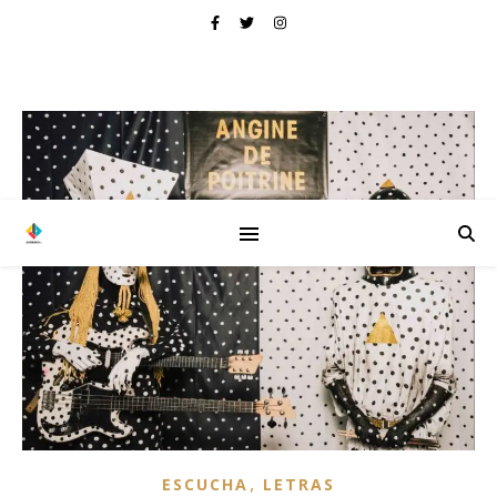
,
ESCUCHA
LETRAS