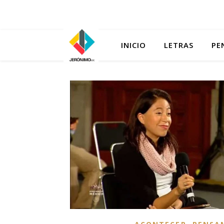
INICIO
LETRAS
PE
,