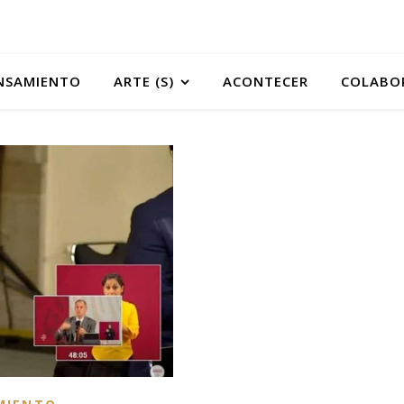
NSAMIENTO
ARTE (S)
ACONTECER
COLABO