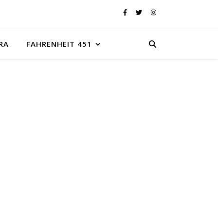
RA
FAHRENHEIT 451