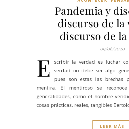
ACONTECER
PENSA
Pandemia y dis
discurso de la 
discurso de l
09/06/2020
E
scribir la verdad es luchar co
verdad no debe ser algo gene
pues son estas las brechas 
mentira. El mentiroso se reconoc
generalidades, como el hombre verídi
cosas prácticas, reales, tangibles Berto
LEER MÁS