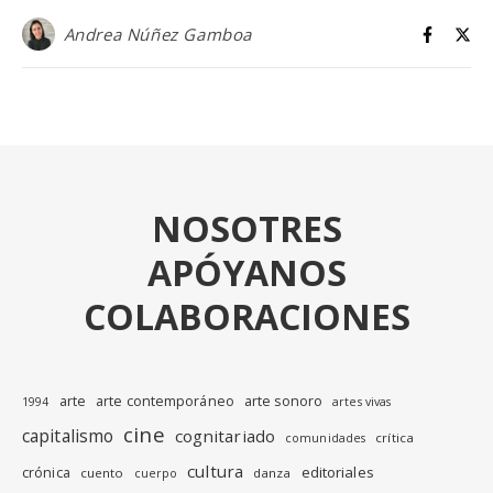
Andrea Núñez Gamboa
NOSOTRES
APÓYANOS
COLABORACIONES
arte
arte contemporáneo
arte sonoro
1994
artes vivas
cine
capitalismo
cognitariado
crítica
comunidades
cultura
editoriales
crónica
cuento
danza
cuerpo