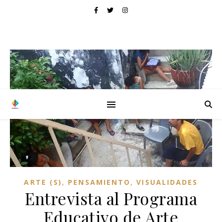
,
,
ARTE (S)
PENSAMIENTO
VISUALIDADES
Entrevista al Programa
Educativo de Arte