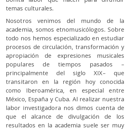
temas culturales.
Nosotros venimos del mundo de la
academia, somos etnomusicólogos. Sobre
todo nos hemos especializado en estudiar
procesos de circulación, transformación y
apropiación de expresiones musicales
populares de tiempos pasados –
principalmente del siglo XIX– que
transitaron en la región hoy conocida
como Iberoamérica, en especial entre
México, España y Cuba. Al realizar nuestra
labor investigadora nos dimos cuenta de
que el alcance de divulgación de los
resultados en la academia suele ser muy