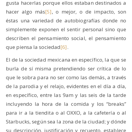
gusta hacerlas porque ellos estaban destinados a
hacer algo más
[5]
, o mejor, o de impacto, son
éstas una variedad de autobiografías donde no
simplemente exponen el sentir personal sino que
describen el pensamiento social, el pensamiento
que piensa la sociedad
[6]
.
El de la sociedad mexicana en específico, la que se
burla de sí misma pretendiendo ser crítica de lo
que le sobra para no ser como las demás, a través
de la parodia y el relajo, evidentes en el día a día,
en específico, entre las 9am y las seis de la tarde
incluyendo la hora de la comida y los “breaks”
para ir a la tiendita o al OXXO, a la cafetería o al
Starbucks, según sea la zona de la ciudad; y dónde
su descripción, justificación y recuento, establece