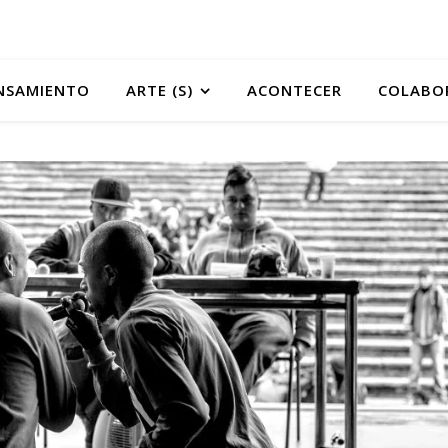
NSAMIENTO
ARTE (S)
ACONTECER
COLABO