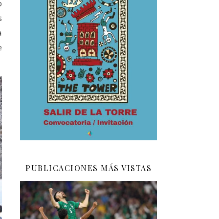
o
s
a
e
PUBLICACIONES MÁS VISTAS