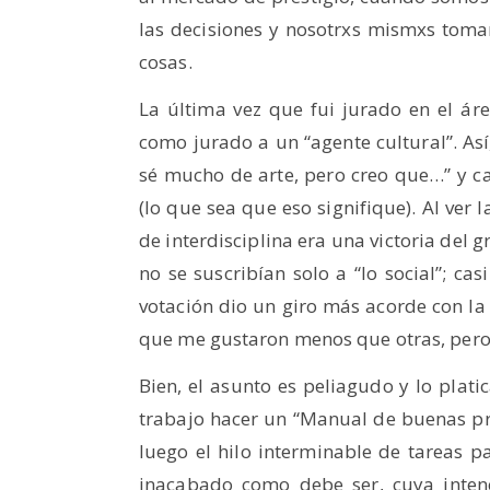
las decisiones y nosotrxs mismxs toma
cosas.
La última vez que fui jurado en el área
como jurado a un “agente cultural”. Así
sé mucho de arte, pero creo que…” y ca
(lo que sea que eso signifique). Al ver l
de interdisciplina era una victoria del 
no se suscribían solo a “lo social”; ca
votación dio un giro más acorde con la 
que me gustaron menos que otras, pero
Bien, el asunto es peliagudo y lo plat
trabajo hacer un “Manual de buenas prá
luego el hilo interminable de tareas p
inacabado como debe ser, cuya inten