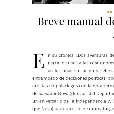
AR
Breve manual de
E
n su crónica «Dos aventuras d
narra los usos y las costumbres 
en los años cincuenta y seten
entrampado de decisiones políticas, o
artistas no palaciegos con la obra term
de Salvador Novo (director del Departam
un aniversario de la Independencia y, 
que Novo) para un ciclo de dramaturgos