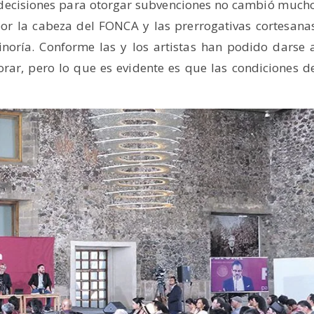
s decisiones para otorgar subvenciones no cambió much
por la cabeza del FONCA y las prerrogativas cortesana
noría. Conforme las y los artistas han podido darse 
ar, pero lo que es evidente es que las condiciones d