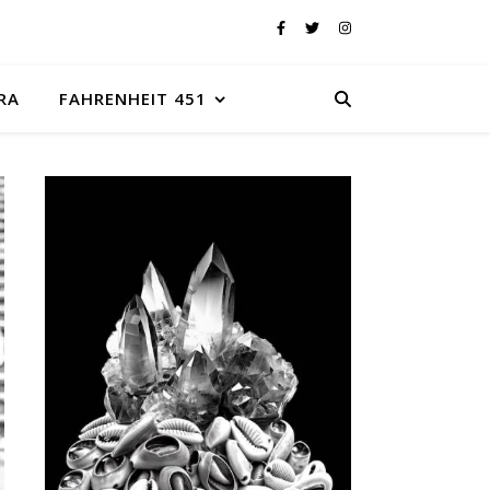
RA
FAHRENHEIT 451