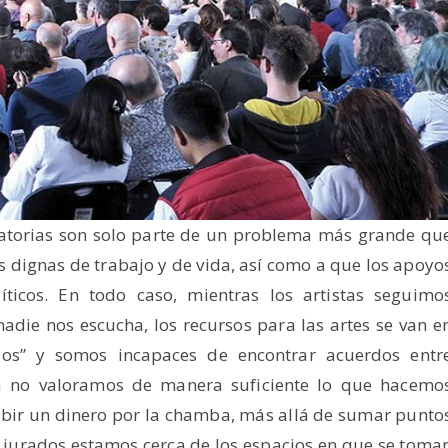
catorias son solo parte de un problema más grande qu
s dignas de trabajo y de vida, así como a que los apoyo
íticos. En todo caso, mientras los artistas seguimo
nadie nos escucha, los recursos para las artes se van e
ulos” y somos incapaces de encontrar acuerdos entr
a no valoramos de manera suficiente lo que hacemo
ibir un dinero por la chamba, más allá de sumar punto
 jurados estamos cerca de los espacios en que se toma