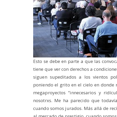
Esto se debe en parte a que las convo
tiene que ver con derechos a condicione
siguen supeditados a los vientos pol
poniendo el grito en el cielo en donde 
megaproyectos “innecesarios y ridíc
nosotrxs. Me ha parecido que todaví
cuando somos jurados. Más allá de rec
al mercado de prestigio, cuando somos