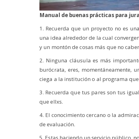
Manual de buenas prácticas para jur
1. Recuerda que un proyecto no es una 
una idea alrededor de la cual convergen 
y un montón de cosas más que no caben 
2. Ninguna cláusula es más important
burócrata, eres, momentáneamente, un 
ciega a la institución o al programa que
3. Recuerda que tus pares son tus igua
que ellxs.
4. El conocimiento cercano o la admiraci
de evaluación.
5. Estas haciendo un servicio público, 