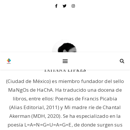
TATIANA LIPKES
(Ciudad de México) es miembro fundador del sello
MaNgOs de HaChA. Ha traducido una docena de
libros, entre ellos: Poemas de Francis Picabia
(Alias Editorial, 2011) y Mi madre ríe de Chantal
Akerman (MDH, 2020). Se ha especializado en la
poesía L=A=N=G=U=A=G=E, de donde surgen sus