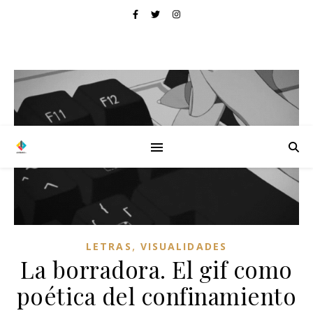
,
LETRAS
VISUALIDADES
La borradora. El gif como
poética del confinamiento