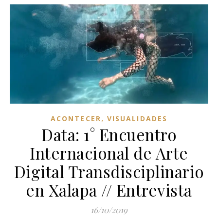
,
ACONTECER
VISUALIDADES
Data: 1° Encuentro
Internacional de Arte
Digital Transdisciplinario
en Xalapa // Entrevista
16/10/2019