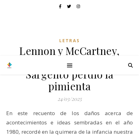
LETRAS
Lennon y McCartney,
1980, el año que el
Sargento perdió la
pimienta
24/03/2025
En este recuento de los daños acerca de
acontecimientos e ideas sembradas en el año
1980, recordé en la quimera de la infancia nuestra