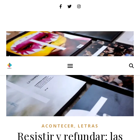
,
ACONTECER
LETRAS
Resistir y refundar: las