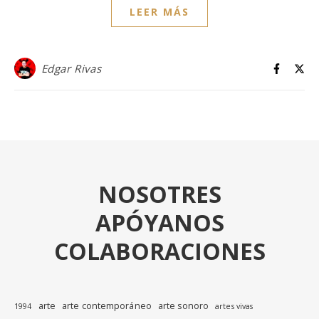
LEER MÁS
Edgar Rivas
NOSOTRES
APÓYANOS
COLABORACIONES
arte
arte contemporáneo
arte sonoro
1994
artes vivas