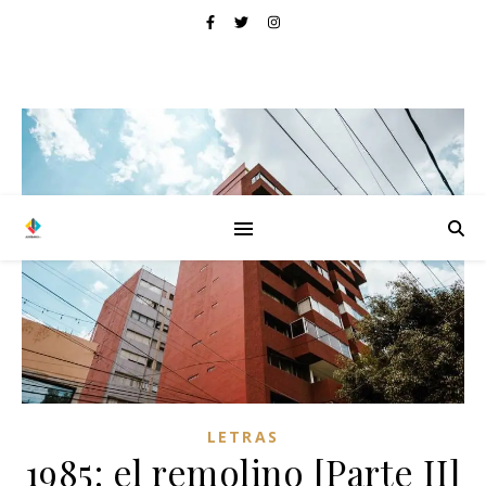
LETRAS
1985: el remolino [Parte II]