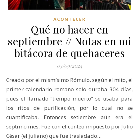
ACONTECER
Qué no hacer en
septiembre // Notas en mi
bitácora de quehaceres
03/09/2024
Creado por el mismísimo Rómulo, según el mito, el
primer calendario romano solo duraba 304 días,
pues el llamado “tiempo muerto” se usaba para
los ritos de purificación, por lo cual no se
cuantificaba. Entonces setiembre aún era el
séptimo mes. Fue con el conteo impuesto por Julio
César (el juliano) que fue trasladado…