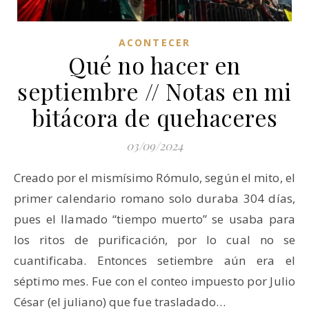
ACONTECER
Qué no hacer en
septiembre // Notas en mi
bitácora de quehaceres
03/09/2024
Creado por el mismísimo Rómulo, según el mito, el
primer calendario romano solo duraba 304 días,
pues el llamado “tiempo muerto” se usaba para
los ritos de purificación, por lo cual no se
cuantificaba. Entonces setiembre aún era el
séptimo mes. Fue con el conteo impuesto por Julio
César (el juliano) que fue trasladado…