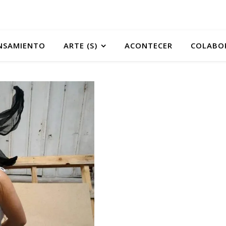
NSAMIENTO
ARTE (S)
ACONTECER
COLABO