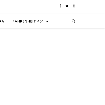
RA
FAHRENHEIT 451