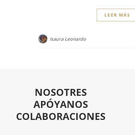
LEER MÁS
Isaura Leonardo
NOSOTRES
APÓYANOS
COLABORACIONES