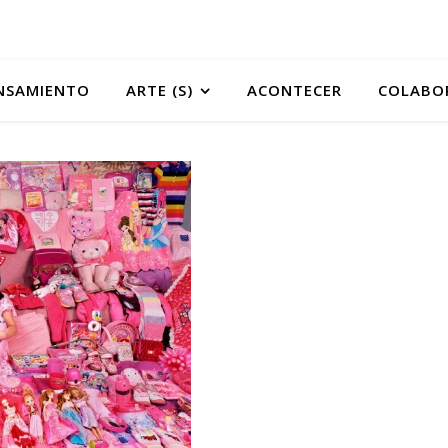
NSAMIENTO
ARTE (S)
ACONTECER
COLABO