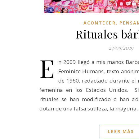
,
ACONTECER
PENSA
Rituales bá
24/09/2019
E
n 2009 llegó a mis manos Barba
Feminize Humans, texto anónim
de 1960, redactado durante el 
femenina en los Estados Unidos. Si
rituales se han modificado o han ad
dotan de una falsa sutileza, la mayoría
LEER MÁS