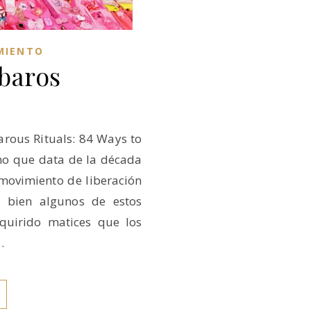
MIENTO
rbaros
rous Rituals: 84 Ways to
o que data de la década
movimiento de liberación
 bien algunos de estos
quirido matices que los
…