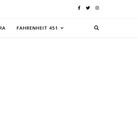
RA
FAHRENHEIT 451