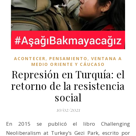
,
,
ACONTECER
PENSAMIENTO
VENTANA A
MEDIO ORIENTE Y CÁUCASO
Represión en Turquía: el
retorno de la resistencia
social
10/02/2021
En 2015 se publicó el libro Challenging
Neoliberalism at Turkey’s Gezi Park, escrito por